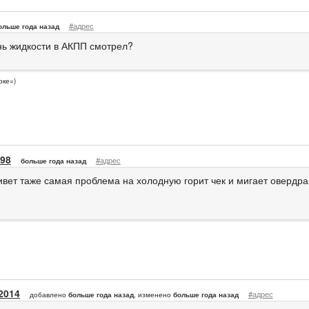
#адрес
ольше года назад
нь жидкости в АКПП смотрел?
рке=)
98
#адрес
больше года назад
ивет таже самая проблема на холодную горит чек и мигает овердра
v2014
#адрес
добавлено
больше года назад
, изменено
больше года назад