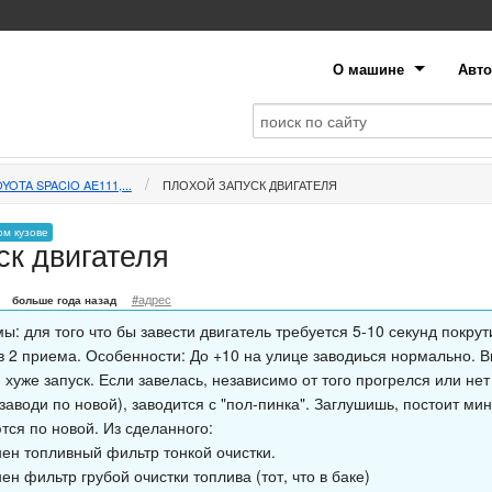
О машине
Авто
YOTA SPACIO AE111,...
ПЛОХОЙ ЗАПУСК ДВИГАТЕЛЯ
ом кузове
ск двигателя
#адрес
больше года назад
: для того что бы завести двигатель требуется 5-10 секунд покрут
в 2 приема. Особенности: До +10 на улице заводиься нормально. 
 хуже запуск. Если завелась, независимо от того прогрелся или нет
заводи по новой), заводится с "пол-пинка". Заглушишь, постоит мин
тся по новой. Из сделанного:
нен топливный фильтр тонкой очистки.
ен фильтр грубой очистки топлива (тот, что в баке)