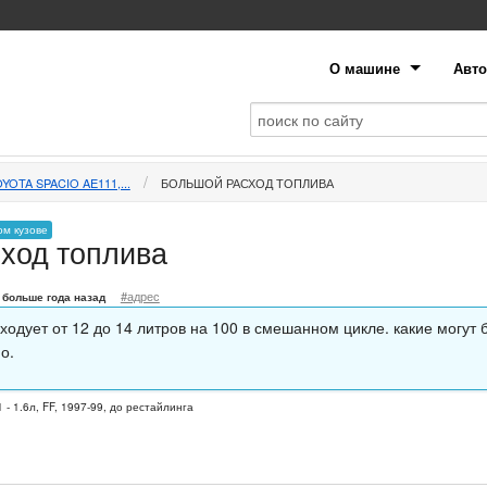
О машине
Авто
YOTA SPACIO AE111,...
БОЛЬШОЙ РАСХОД ТОПЛИВА
ом кузове
ход топлива
#адрес
больше года назад
ходует от 12 до 14 литров на 100 в смешанном цикле. какие могут 
о.
 - 1.6л, FF, 1997-99, до рестайлинга