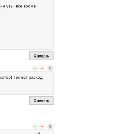
ин увы, все вроме
Ответить
0
мотор) Так вот расход
Ответить
0