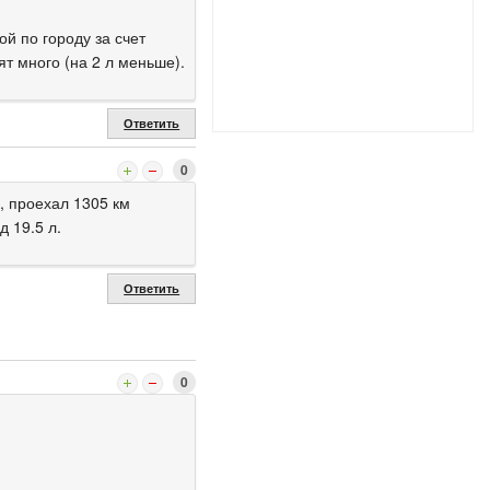
ой по городу за счет
ят много (на 2 л меньше).
Ответить
0
, проехал 1305 км
д 19.5 л.
Ответить
0