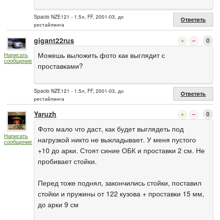
Spacio NZE121 - 1.5л, FF, 2001-03, до
Ответить
рестайлинга
gigant22rus
0
Можешь выложить фото как выглядит с
Написать
сообщение
проставками?
Spacio NZE121 - 1.5л, FF, 2001-03, до
Ответить
рестайлинга
Yaruzh
0
Фото мало что даст, как будет выглядеть под
Написать
нагрузкой никто не выкладывает. У меня пустого
сообщение
+10 до арки. Стоят синие ОБК и проставки 2 см. Не
пробивает стойки.
Перед тоже поднял, закончились стойки, поставил
стойки и пружины от 122 кузова + проставки 15 мм,
до арки 9 см