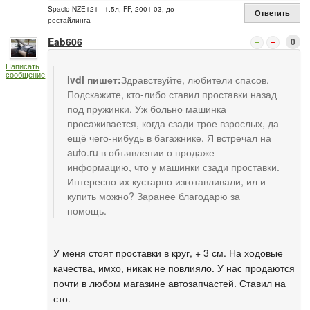
Spacio NZE121 - 1.5л, FF, 2001-03, до
Ответить
рестайлинга
Eab606
0
Написать
сообщение
ivdi пишет:
Здравствуйте, любители спасов.
Подскажите, кто-либо ставил проставки назад
под пружинки. Уж больно машинка
просаживается, когда сзади трое взрослых, да
ещё чего-нибудь в багажнике. Я встречал на
auto.ru в объявлении о продаже
информацию, что у машинки сзади проставки.
Интересно их кустарно изготавливали, ил и
купить можно? Заранее благодарю за
помощь.
У меня стоят проставки в круг, + 3 см. На ходовые
качества, имхо, никак не повлияло. У нас продаются
почти в любом магазине автозапчастей. Ставил на
сто.