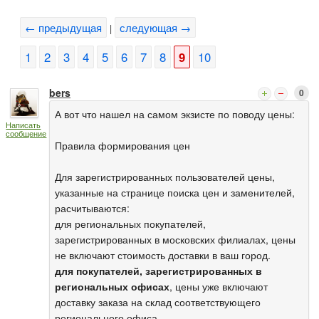
← предыдущая
следующая →
|
1
2
3
4
5
6
7
8
9
10
bers
0
А вот что нашел на самом экзисте по поводу цены:
Написать
сообщение
Правила формирования цен
Для зарегистрированных пользователей цены,
указанные на странице поиска цен и заменителей,
расчитываются:
для региональных покупателей,
зарегистрированных в московских филиалах, цены
не включают стоимость доставки в ваш город.
для покупателей, зарегистрированных в
региональных офисах
, цены уже включают
доставку заказа на склад соответствующего
регионального офиса.