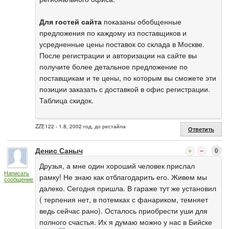
Для гостей сайта
показаны обобщенные
предложения по каждому из поставщиков и
усредненные цены поставок cо склада в Москве.
После регистрации и авторизации на сайте вы
получите более детальное предложение по
поставщикам и те цены, по которым вы сможете эти
позиции заказать с доставкой в офис регистрации.
Таблица скидок.
ZZE122 - 1.8, 2002 год, до рестайла
Ответить
Денис Саныч
0
Друзья, а мне один хороший человек прислал
Написать
рамку! Не знаю как отблагодарить его. Живем мы
сообщение
далеко. Сегодня пришла. В гараже тут же установил
( терпения нет, в потемках с фанариком, темняет
ведь сейчас рано). Осталось приобрести уши для
полного счастья. Их я думаю можно у нас в Бийске