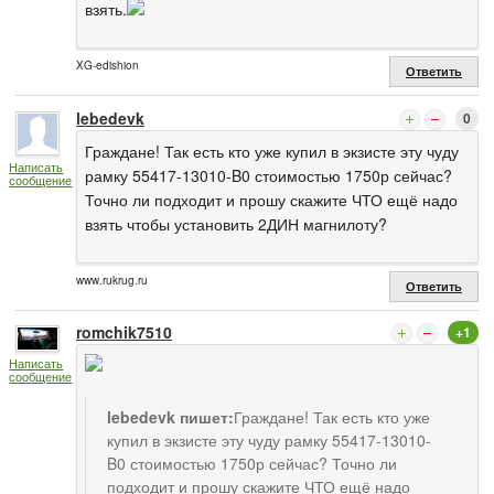
взять.
XG-edishion
Ответить
lebedevk
0
Граждане! Так есть кто уже купил в экзисте эту чуду
Написать
рамку 55417-13010-B0 стоимостью 1750р сейчас?
сообщение
Точно ли подходит и прошу скажите ЧТО ещё надо
взять чтобы установить 2ДИН магнилоту?
www.rukrug.ru
Ответить
romchik7510
+1
Написать
сообщение
lebedevk пишет:
Граждане! Так есть кто уже
купил в экзисте эту чуду рамку 55417-13010-
B0 стоимостью 1750р сейчас? Точно ли
подходит и прошу скажите ЧТО ещё надо