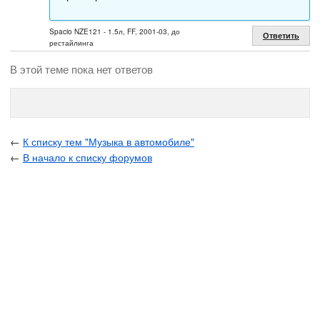
Spacio NZE121 - 1.5л, FF, 2001-03, до
Ответить
рестайлинга
В этой теме пока нет ответов
←
К списку тем "Музыка в автомобиле"
←
В начало к списку форумов