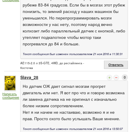
рубеже 83-84 градусов. Если бы в мозгах этот рубеж
понизить, то зимний расход у наших машинок бы
уменьшился. Но перепрограммировать мозги
возможности у нас нету, поэтому народ вечно
колхозит либо параллельный датчик с кнопкой, либо
утепляет подкапотное чтобы мотор таки
прогревался до 84 и больше.
Текст сообщения был изменен пользователем 21 ноя 2016 в 11:30:31
AE115-2.0 л 3S-GTE, 4WD, до рестайлинга -
Ответить
Косточка
Slava_28
0
Но датчик ОЖ дает сигнал мозгам прогрет
двигатель или нет. Я вот про что и говорю возможна
Написать
сообщение
ли замена датчика на не оригинал с изначально
более низким сопротивлением.
Нет я ни начем не настаиваю, возможно я и не
прав. Просто охото было услышать Ваше мнение.
Текст сообщения был изменен пользователем 21 ноя 2016 в 13:50:07