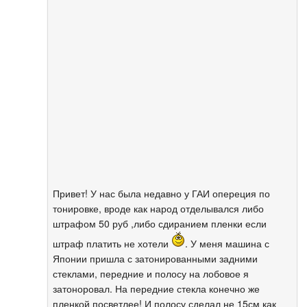
Привет! У нас была недавно у ГАИ опереция по
тонировке, вроде как народ отделывался либо
штрафом 50 руб ,либо сдиранием пленки если
штраф платить не хотели
. У меня машина с
Японии пришла с затонированными задними
стеклами, передние и полосу на лобовое я
затоноровал. На передние стекла конечно же
пленкой посветлее! И полосу сделал не 15см как