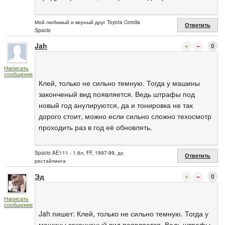
Мой любимый и верный друг Toyota Corolla
Ответить
Spacio
Jah
0
Написать
сообщение
Клей, только не сильно темную. Тогда у машины
законченый вид появляется. Ведь штрафы под
новый год анулируются, да и тонировка не так
дорого стоит, можно если сильно сложно техосмотр
проходить раз в год её обновлять.
Spacio AE111 - 1.6л, FF, 1997-99, до
Ответить
рестайлинга
Эд
0
Написать
сообщение
Jah пишет: Клей, только не сильно темную. Тогда у
машины законченый вид появляется. Ведь штрафы