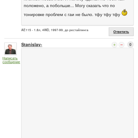
положено, а побольше... Могу сказать что по
тонировке проблем с гаи не было. тфу тфу тфу
AE115 - 1.8л, 4WD, 1997-99, до рестайлинга
Ответить
Stanislav-
0
Написать
сообщение