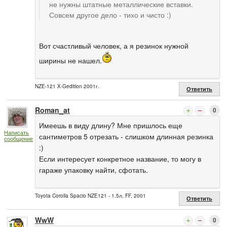
не нужны штатные металлические вставки.
Совсем другое дело - тихо и чисто :)
Вот счастливый человек, а я резинок нужной
ширины не нашел.
NZE-121 X-Gedition 2001г.
Ответить
Roman_at
0
Имеешь в виду длину? Мне пришлось еще
Написать
сантиметров 5 отрезать - слишком длинная резинка
сообщение
:)
Если интересует конкретное название, то могу в
гараже упаковку найти, сфотать.
Toyota Corolla Spacio NZE121 - 1.5л, FF, 2001
Ответить
WwW
0