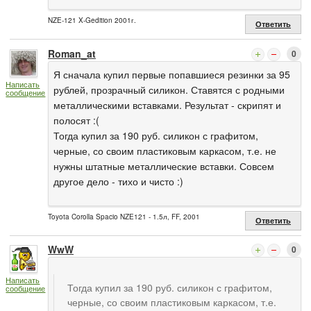
NZE-121 X-Gedition 2001г.
Ответить
Roman_at
0
Я сначала купил первые попавшиеся резинки за 95
Написать
рублей, прозрачный силикон. Ставятся с родными
сообщение
металлическими вставками. Результат - скрипят и
полосят :(
Тогда купил за 190 руб. силикон с графитом,
черные, со своим пластиковым каркасом, т.е. не
нужны штатные металлические вставки. Совсем
другое дело - тихо и чисто :)
Toyota Corolla Spacio NZE121 - 1.5л, FF, 2001
Ответить
WwW
0
Написать
Тогда купил за 190 руб. силикон с графитом,
сообщение
черные, со своим пластиковым каркасом, т.е.