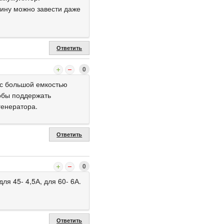
шину можно завести даже
Ответить
0
 с большой емкостью
тобы поддержать
генератора.
Ответить
0
ля 45- 4,5А, для 60- 6А.
Ответить