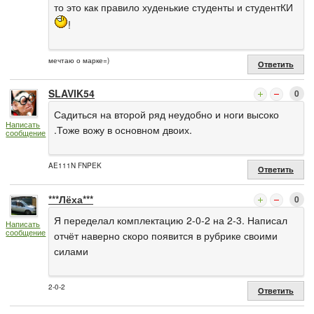
то это как правило худенькие студенты и студентКИ
!
мечтаю о марке=)
Ответить
SLAVIK54
0
Садиться на второй ряд неудобно и ноги высоко
Написать
.Тоже вожу в основном двоих.
сообщение
AE111N FNPEK
Ответить
***Лёха***
0
Я переделал комплектацию 2-0-2 на 2-3. Написал
Написать
сообщение
отчёт наверно скоро появится в рубрике своими
силами
2-0-2
Ответить