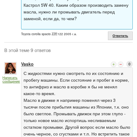
Кастрол 5W 40. Каким образом производить замену
масла, нужно ли промывать двигатель перед
заменой, если да, то чем?
Toyota corolla spacio ZZE122 2005 г.в.
Ответить
В этой теме 9 ответов
Vasko
0
С жидкостями нужно смотреть по их состоянию и
Написать
пробегу машины. Если состояние и пробег в норме,
сообщение
то антифриз и масло в коробке я бы не менял
какое-то время.
Масло в движке я например поменял через 3
тысячи после прибытия машины из Японии, т.к. оно
было светлое. Промывать движок при этом глупо -
только новое масло испортишь несливаемым
остатком промывки. Другой вопрос если масло было
очень черное, со сгустками и т.п. Но встретить такое