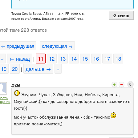
Toyota Corolla Spacio AE111 - 1.6 л, FF, 1999 г. в.,
Ответить
после рестайлинга. Владею с января 2007 года
этой теме 228 ответов
← предыдущая
следующая →
|
«
← назад
11
12
13
14
15
16
17
18
|
19
20
дальше →
»
|
мум
0
Якурим, Чудак, Звёздная, Ния, Небель, Киренга,
исать
Окунайский,)) как до северного дойдёте там я заходите в
бщение
гости))
мой участок обслуживания.лена - сбк - таксимо
приятно познакомится,)