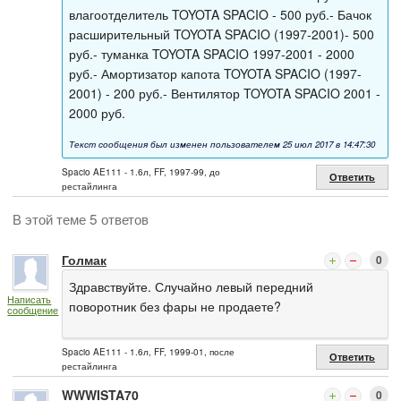
влагоотделитель TOYOTA SPACIO - 500 руб.- Бачок
расширительный TOYOTA SPACIO (1997-2001)- 500
руб.- туманка TOYOTA SPACIO 1997-2001 - 2000
руб.- Амортизатор капота TOYOTA SPACIO (1997-
2001) - 200 руб.- Вентилятор TOYOTA SPACIO 2001 -
2000 руб.
Текст сообщения был изменен пользователем 25 июл 2017 в 14:47:30
Spacio AE111 - 1.6л, FF, 1997-99, до
Ответить
рестайлинга
В этой теме 5 ответов
Голмак
0
Здравствуйте. Случайно левый передний
Написать
поворотник без фары не продаете?
сообщение
Spacio AE111 - 1.6л, FF, 1999-01, после
Ответить
рестайлинга
WWWISTA70
0