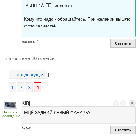
-АКПП 4A-FE - ходовая
Кому что надо - обращайтесь. При желании вышлю
фото запчастей.
пешеход =)
Ответить
В этой теме 36 ответов
← предыдущая
|
1
2
3
4
KIRj
0
ЕЩЁ ЗАДНИЙ ЛЕВЫЙ ФАНАРЬ?
Написать
сообщение
2+2+2
Ответить