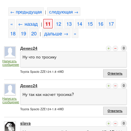
← предыдущая
следующая →
|
«
← назад
11
12
13
14
15
16
17
|
18
19
20
дальше →
»
|
Денис24
0
Ну что по тросику
Написать
сообщение
Toyota Spacio ZZE124-1.8 4WD
Ответить
Денис24
0
Ну так как насчет тросика?
Написать
сообщение
Toyota Spacio ZZE124-1.8 4WD
Ответить
slava
0