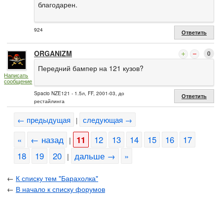
благодарен.
924
Ответить
ORGANIZM
0
Передний бампер на 121 кузов?
Написать
сообщение
Spacio NZE121 - 1.5л, FF, 2001-03, до
Ответить
рестайлинга
← предыдущая
следующая →
|
«
← назад
11
12
13
14
15
16
17
|
18
19
20
дальше →
»
|
←
К списку тем "Барахолка"
←
В начало к списку форумов