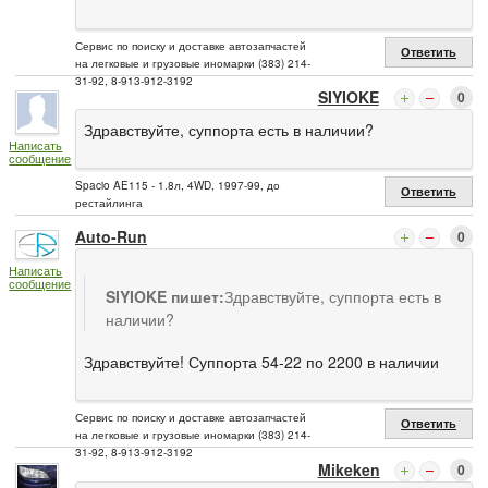
Сервис по поиску и доставке автозапчастей
Ответить
на легковые и грузовые иномарки (383) 214-
31-92, 8-913-912-3192
SIYIOKE
0
Здравствуйте, суппорта есть в наличии?
Написать
сообщение
Spacio AE115 - 1.8л, 4WD, 1997-99, до
Ответить
рестайлинга
Auto-Run
0
Написать
сообщение
SIYIOKE пишет:
Здравствуйте, суппорта есть в
наличии?
Здравствуйте! Суппорта 54-22 по 2200 в наличии
Сервис по поиску и доставке автозапчастей
Ответить
на легковые и грузовые иномарки (383) 214-
31-92, 8-913-912-3192
Mikeken
0