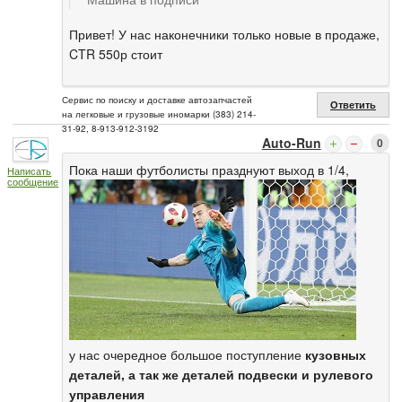
Привет! У нас наконечники только новые в продаже,
CTR 550р стоит
Сервис по поиску и доставке автозапчастей
Ответить
на легковые и грузовые иномарки (383) 214-
31-92, 8-913-912-3192
Auto-Run
0
Пока наши футболисты празднуют выход в 1/4,
Написать
сообщение
у нас очередное большое поступление
кузовных
деталей, а так же деталей подвески и рулевого
управления