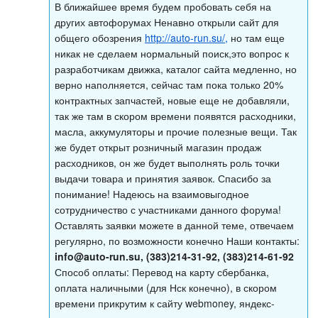
В ближайшее время будем пробовать себя на
других автофорумах Ненавно открыли сайт для
общего обозрения
http://auto-run.su/,
но там еще
никак не сделаем нормальный поиск,это вопрос к
разработчикам движка, каталог сайта медленно, но
верно наполняется, сейчас там пока только 20%
контрактных запчастей, новые еще не добавляли,
так же там в скором времени появятся расходники,
масла, аккумуляторы и прочие полезные вещи. Так
же будет открыт розничный магазин продаж
расходников, он же будет выполнять роль точки
выдачи товара и принятия заявок. Спасибо за
понимание! Надеюсь на взаимовыгодное
сотрудничество с участниками данного форума!
Оставлять заявки можете в данной теме, отвечаем
регулярно, по возможности конечно Наши контакты:
info@auto-run.su
, (383)214-31-92, (383)214-61-92
Способ оплаты: Перевод на карту сбербанка,
оплата наличными (для Нск конечно), в скором
времени прикрутим к сайту webmoney, яндекс-