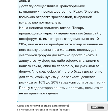
деньги
Доставку осуществляем Транспортными
компаниями, преимущественно: Ратэк, Энергия,
возможно отправка траспортной, выбранной
изначально покупателем.
Наша ценовая политика такова: Товары
продающиеся через интернет-магазин (наш сайт,
автофорумы), имеют цены заведомо ниже на 10-
20%, чем если вы приобретаете товар оставляя на
него заявку в розничном магазине, поэтому для
участников форума достаточно просто писать в
данную ветку форума, либо оформлять заявки с
нашего сайта, либо по телефону, но указывая ваш
форум: "я с spacioclub.ru" - этого будет достаточно
для того, чтобы купить у нас запчасть дешевле
розницы от 10% до 20% (в зависимости от запчасти)
Прошу модераторов понять и простить, если что-то
не по правилам сделал
Сервис по поиску и доставке автозапчастей
Ответить
на легковые и грузовые иномарки (383) 214-