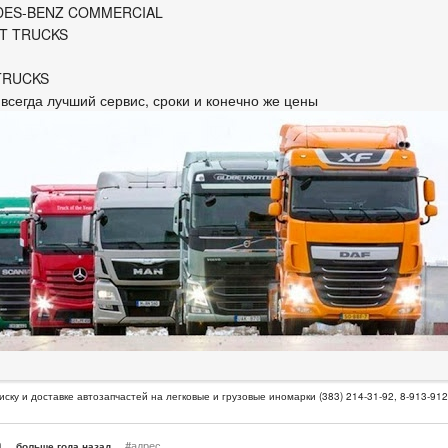
ES-BENZ COMMERCIAL
T TRUCKS
TRUCKS
 всегда лучший сервис, сроки и конечно же цены
иску и доставке автозапчастей на легковые и грузовые иномарки (383) 214-31-92, 8-913-91
n
#адрес
больше года назад