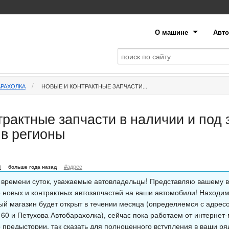
О машине
Авто
АРАХОЛКА
НОВЫЕ И КОНТРАКТНЫЕ ЗАПЧАСТИ...
рактные запчасти в наличии и под 
в регионы
n
#адрес
больше года назад
 времени суток, уважаемые автовладельцы! Представляю вашему 
 новых и контрактных автозапчастей на ваши автомобили! Находим
ый магазин будет открыт в течении месяца (определяемся с адре
 60 и Петухова Автобарахолка), сейчас пока работаем от интернет
 предыстории, так сказать для полноценного вступления в ваши ряд