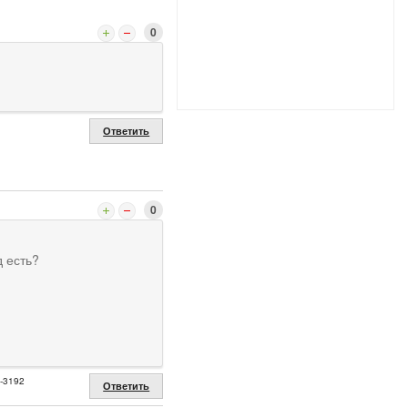
0
Ответить
0
д есть?
2-3192
Ответить