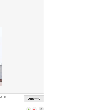
2-3192
Ответить
0