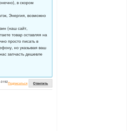
онечно), в скором
тэк, Энергия, возможно
ин (наш сайт,
таете товар оставляя на
чно просто писать в
ефону, но указывая ваш
у нас запчасть дешевле
2-3192
Подписаться
Ответить