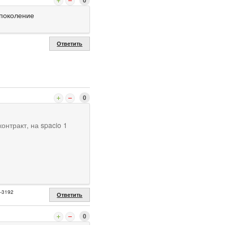
 поколение
Ответить
0
онтракт, на spacio 1
2-3192
Ответить
0