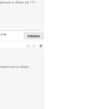
актные в сборе на 111
2-3192
Ответить
0
нтрактные в сборе