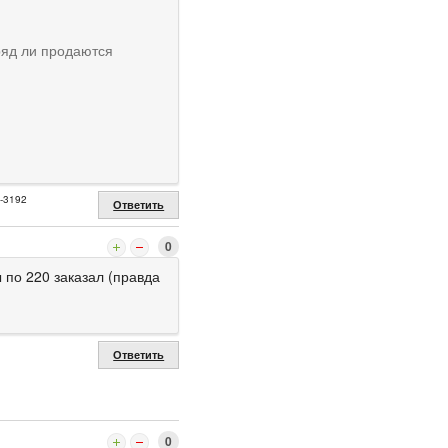
ряд ли продаются
2-3192
Ответить
0
ы по 220 заказал (правда
Ответить
0