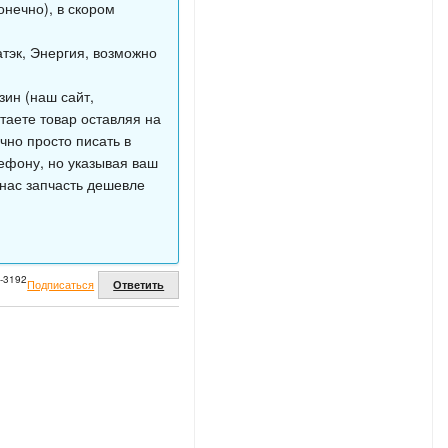
онечно), в скором
тэк, Энергия, возможно
ин (наш сайт,
таете товар оставляя на
чно просто писать в
ефону, но указывая ваш
у нас запчасть дешевле
2-3192
Подписаться
Ответить