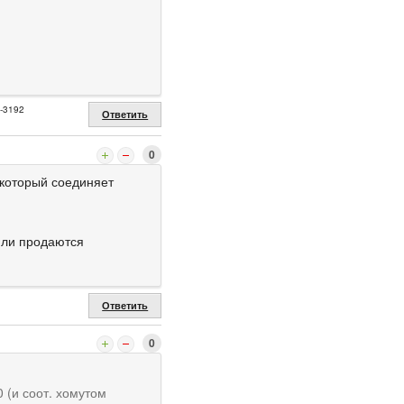
2-3192
Ответить
0
 который соединяет
 ли продаются
Ответить
0
 (и соот. хомутом