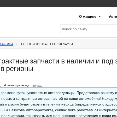
О машине
Авто
АРАХОЛКА
НОВЫЕ И КОНТРАКТНЫЕ ЗАПЧАСТИ...
рактные запчасти в наличии и под 
в регионы
n
#адрес
больше года назад
 времени суток, уважаемые автовладельцы! Представляю вашему 
 новых и контрактных автозапчастей на ваши автомобили! Находим
ый магазин будет открыт в течении месяца (определяемся с адре
 60 и Петухова Автобарахолка), сейчас пока работаем от интернет
 предыстории, так сказать для полноценного вступления в ваши ряд