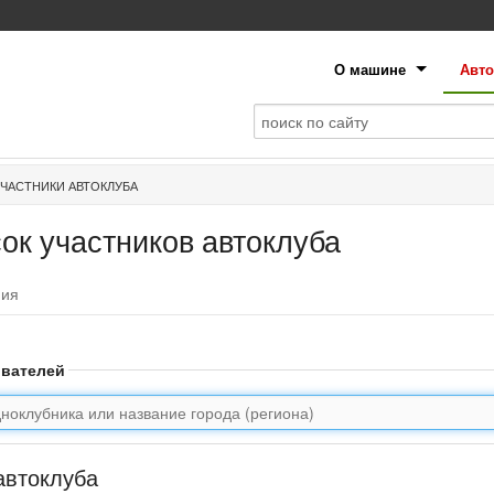
О машине
Авто
ЧАСТНИКИ АВТОКЛУБА
ок участников автоклуба
фия
ователей
автоклуба