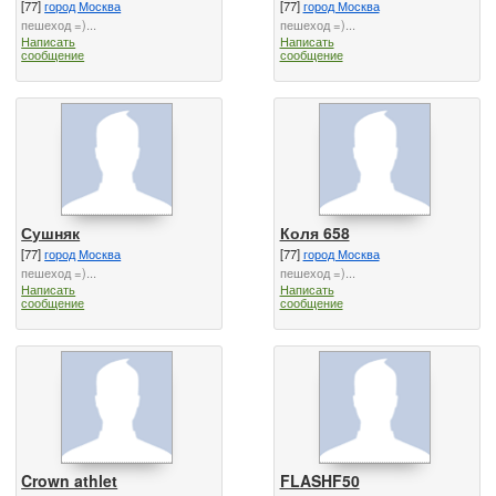
[77]
город Москва
[77]
город Москва
пешеход =)...
пешеход =)...
Написать
Написать
сообщение
сообщение
Сушняк
Коля 658
[77]
город Москва
[77]
город Москва
пешеход =)...
пешеход =)...
Написать
Написать
сообщение
сообщение
Crown athlet
FLASHF50