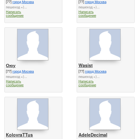
[77]
город Москва
[77]
город Москва
пешеход =)...
пешеход =)...
Написать
Написать
сообщение
сообщение
Оюу
Wasist
[77]
город Москва
[77]
город Москва
пешеход =)...
пешеход =)...
Написать
Написать
сообщение
сообщение
KolovraTTus
AdeleDecimal