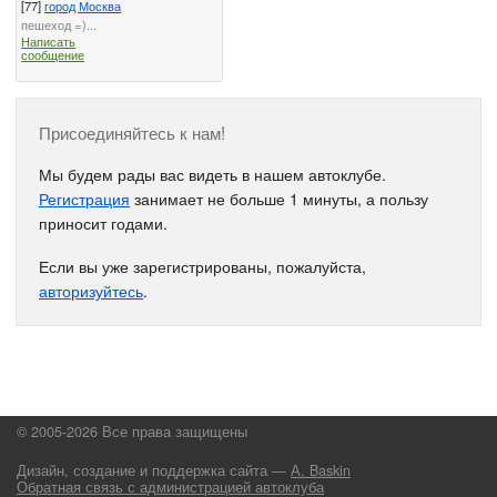
[77]
город Москва
пешеход =)...
Написать
сообщение
Присоединяйтесь к нам!
Мы будем рады вас видеть в нашем автоклубе.
Регистрация
занимает не больше 1 минуты, а пользу
приносит годами.
Если вы уже зарегистрированы, пожалуйста,
авторизуйтесь
.
© 2005-2026 Все права защищены
Дизайн, создание и поддержка сайта —
А. Baskin
Обратная связь с администрацией автоклуба