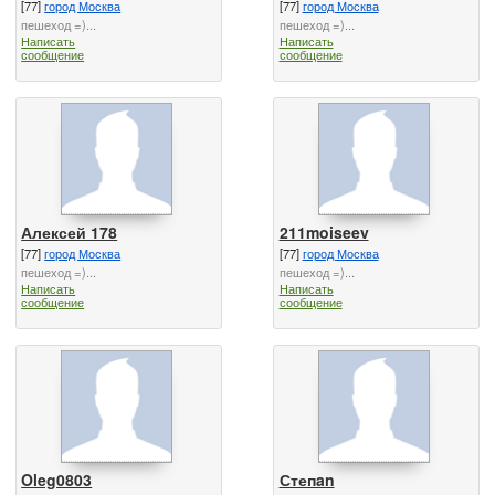
[77]
город Москва
[77]
город Москва
пешеход =)...
пешеход =)...
Написать
Написать
сообщение
сообщение
Алексей 178
211moiseev
[77]
город Москва
[77]
город Москва
пешеход =)...
пешеход =)...
Написать
Написать
сообщение
сообщение
Oleg0803
Степan