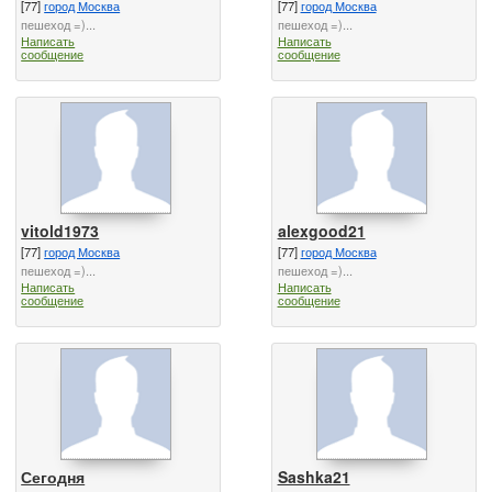
[77]
город Москва
[77]
город Москва
пешеход =)...
пешеход =)...
Написать
Написать
сообщение
сообщение
vitold1973
alexgood21
[77]
город Москва
[77]
город Москва
пешеход =)...
пешеход =)...
Написать
Написать
сообщение
сообщение
Сегодня
Sashka21