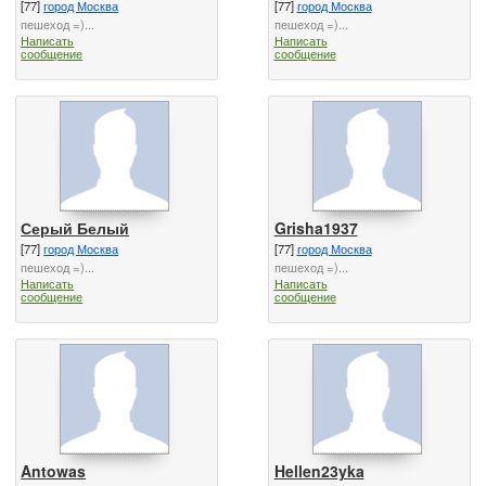
[77]
город Москва
[77]
город Москва
пешеход =)...
пешеход =)...
Написать
Написать
сообщение
сообщение
Серый Белый
Grisha1937
[77]
город Москва
[77]
город Москва
пешеход =)...
пешеход =)...
Написать
Написать
сообщение
сообщение
Antowas
Hellen23yka