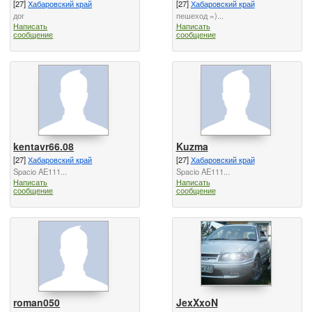
[27]
Хабаровский край
[27]
Хабаровский край
дог
пешеход =)...
Написать
Написать
сообщение
сообщение
kentavr66.08
Kuzma
[27]
Хабаровский край
[27]
Хабаровский край
Spacio AE111...
Spacio AE111...
Написать
Написать
сообщение
сообщение
roman050
JexXxoN