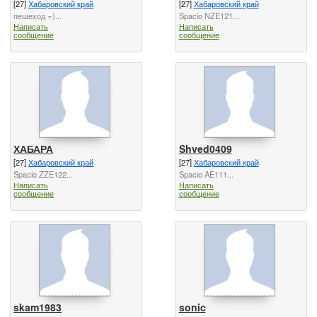
[27]
Хабаровский край
[27]
Хабаровский край
пешеход =)...
Spacio NZE121...
Написать
Написать
сообщение
сообщение
ХАБАРА
Shved0409
[27]
Хабаровский край
[27]
Хабаровский край
Spacio ZZE122...
Spacio AE111...
Написать
Написать
сообщение
сообщение
skam1983
sonic