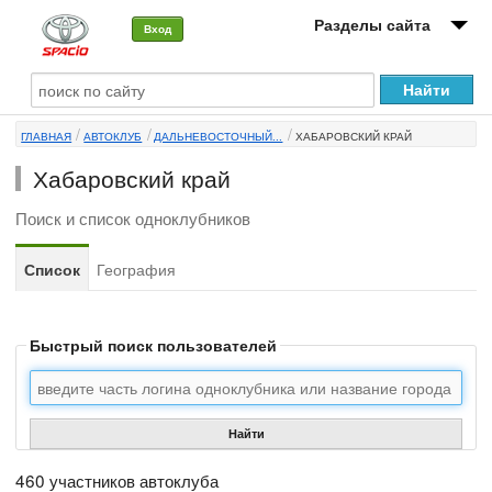
Разделы сайта
Вход
О машине
ГЛАВНАЯ
АВТОКЛУБ
ДАЛЬНЕВОСТОЧНЫЙ...
ХАБАРОВСКИЙ КРАЙ
Автоклуб
Хабаровский край
Форумы
Поиск и список одноклубников
Сервисы и услуги
Список
География
Новости
Быстрый поиск пользователей
Найти
460 участников автоклуба