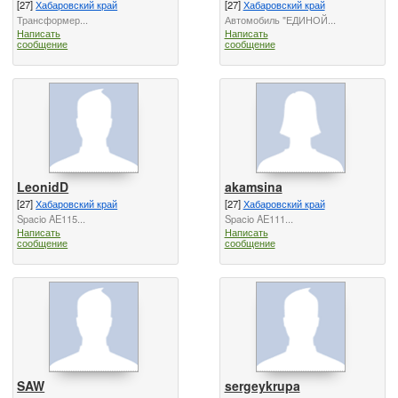
[27]
Хабаровский край
[27]
Хабаровский край
Трансформер...
Автомобиль "ЕДИНОЙ...
Написать
Написать
сообщение
сообщение
LeonidD
akamsina
[27]
Хабаровский край
[27]
Хабаровский край
Spacio AE115...
Spacio AE111...
Написать
Написать
сообщение
сообщение
SAW
sergeykrupa