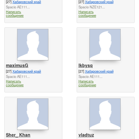
[27]
Хабаровский край
[27]
Хабаровский край
Spacio AE111...
Spacio NZE121...
Написать
Написать
сообщение
сообщение
maximusG
lkbysq
[27]
Хабаровский край
[27]
Хабаровский край
Spacio AE111...
Spacio AE111...
Написать
Написать
сообщение
сообщение
Sher_ Khan
vladtuz