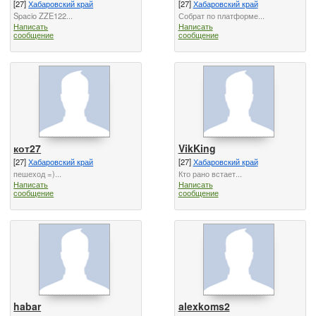
[27]
Хабаровский край
[27]
Хабаровский край
Spacio ZZE122...
Собрат по платформе...
Написать
Написать
сообщение
сообщение
кот27
VikKing
[27]
Хабаровский край
[27]
Хабаровский край
пешеход =)...
Кто рано встает...
Написать
Написать
сообщение
сообщение
habar
alexkoms2