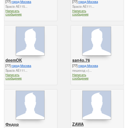
[77]
город Москва
[77]
город Москва
Spacio AE115...
Spacio AE111...
Написать
Написать
сообщение
сообщение
deemOK
san4o.76
[77]
город Москва
[77]
город Москва
Spacio AE111...
пешеход =)...
Написать
Написать
сообщение
сообщение
Федор
ZAWA