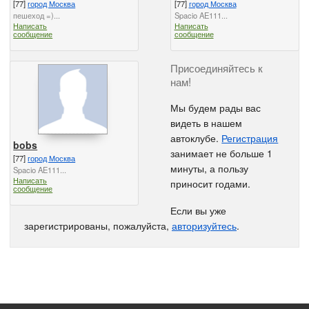
[77]
город Москва
[77]
город Москва
пешеход =)...
Spacio AE111...
Написать
Написать
сообщение
сообщение
Присоединяйтесь к
нам!
Мы будем рады вас
видеть в нашем
автоклубе.
Регистрация
bobs
занимает не больше 1
[77]
город Москва
минуты, а пользу
Spacio AE111...
Написать
приносит годами.
сообщение
Если вы уже
зарегистрированы, пожалуйста,
авторизуйтесь
.