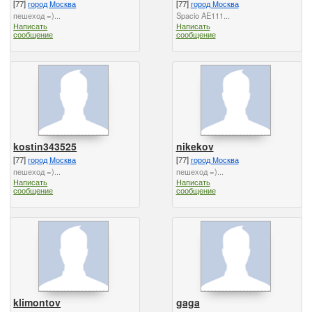
[77]
город Москва
[77]
город Москва
пешеход =)...
Spacio AE111...
Написать
Написать
сообщение
сообщение
kostin343525
nikekov
[77]
город Москва
[77]
город Москва
пешеход =)...
пешеход =)...
Написать
Написать
сообщение
сообщение
klimontov
gaga