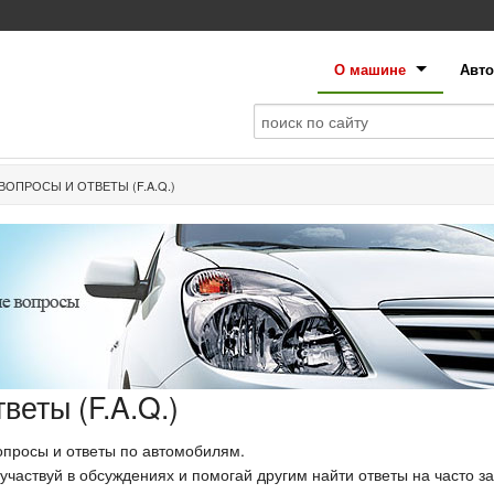
О машине
Авто
ВОПРОСЫ И ОТВЕТЫ (F.A.Q.)
веты (F.A.Q.)
опросы и ответы по автомобилям.
 участвуй в обсуждениях и помогай другим найти ответы на часто 