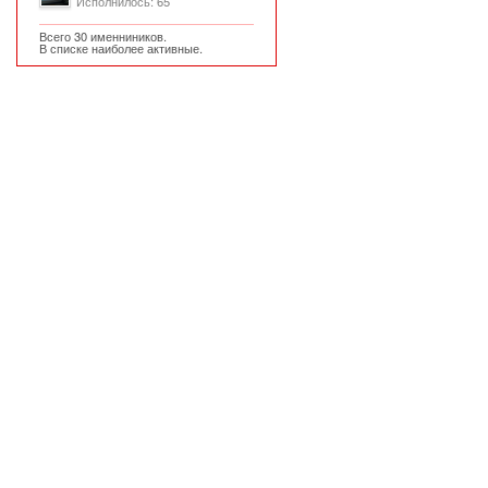
Исполнилось: 65
Всего 30 именниников.
В списке наиболее активные.