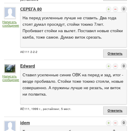
СЕРЕГА 80
0
На перед усиленные лучше не ставить. Два года
Написать
стоят думал просядут, стойки токико 7лет.
сообщение
Пробивает стойки на вылет. Поставил новые стойки
каяба, тоже самое. Думаю виток срезать.
АЕ111 2-2-2
Ответить
Edward
0
Ставил усиленные синие OBK на перед и зад, итог -
Написать
сообщение
везде пробивало. Стойки тоже токико стояли, новые
совершенно. А пружины лучше не резать, ни виток
ни полвитка.
AE111, 1999 г., рестайлинг, 5 мест.
Ответить
idem
0