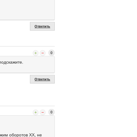
Ответить
0
подскажите.
Ответить
0
жим оборотов ХХ, не