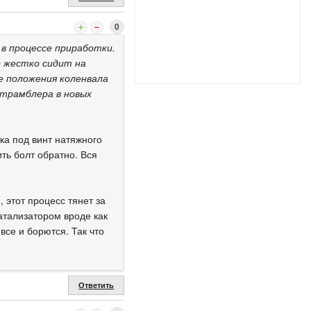
0
 в процессе приработки.
р жестко сидит на
е положения коленвала
 трамблера в новых
ка под винт натяжного
ить болт обратно. Вся
 этот процесс тянет за
атализатором вроде как
все и борются. Так что
Ответить