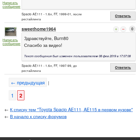
Написать
сообщение
Spacio AE111 - 1.6л, FF, 1999-01, после
Ответить
рестайлинга
sweethome1964
0
Здравствуйте, Burn80
Написать
сообщение
Спасибо за видео!
Текст сообщения был изменен пользователем 08 фев 2019 в 17:07:08
Spacio AE111 - 1.6л, FF, 1997-99, до
Ответить
рестайлинга
← предыдущая
|
1
2
←
К списку тем "Toyota Spacio AE111, AE115 в первом кузове"
←
В начало к списку форумов