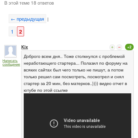
В этой теме 18 ответов
← предыдущая
|
1
2
Kix
+2
Доброго всем дня.. Тоже столкнулся с проблемой
Написать
неработающего стартера... Полазил по форуму на
сообщение
всяких сайтах был чего только не пишут, а потом
только решил сам посмотреть, посмотрел и снял
стартер за 20 мин, без матерков..)))) видео отчет в
ютубе по этой ссылке