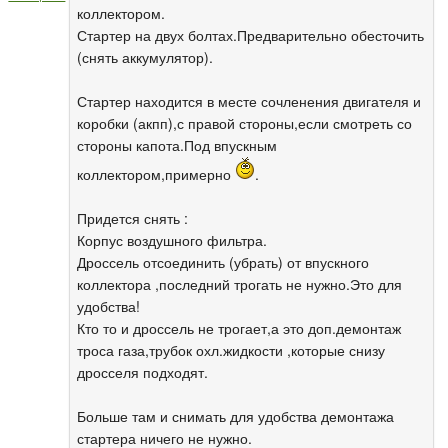
коллектором.
Стартер на двух болтах.Предварительно обесточить
(снять аккумулятор).
Стартер находится в месте сочленения двигателя и
коробки (акпп),с правой стороны,если смотреть со
стороны капота.Под впускным
коллектором,примерно
.
Придется снять :
Корпус воздушного фильтра.
Дроссель отсоединить (убрать) от впускного
коллектора ,последний трогать не нужно.Это для
удобства!
Кто то и дроссель не трогает,а это доп.демонтаж
троса газа,трубок охл.жидкости ,которые снизу
дросселя подходят.
Больше там и снимать для удобства демонтажа
стартера ничего не нужно.