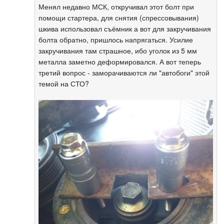
Менял недавно МСК, откручивал этот болт при
помощи стартера, для снятия (спрессовывания)
шкива использовал съёмник а вот для закручивания
болта обратно, пришлось напрягаться. Усилие
закручивания там страшное, ибо уголок из 5 мм
металла заметно деформировался. А вот теперь
третий вопрос - заморачиваются ли "автобоги" этой
темой на СТО?