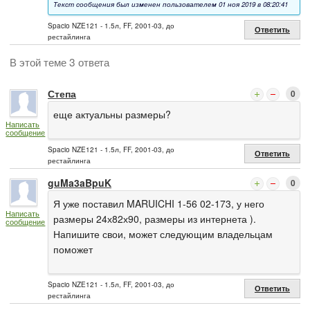
Текст сообщения был изменен пользователем 01 ноя 2019 в 08:20:41
Spacio NZE121 - 1.5л, FF, 2001-03, до
Ответить
рестайлинга
В этой теме 3 ответа
Степа
0
еще актуальны размеры?
Написать
сообщение
Spacio NZE121 - 1.5л, FF, 2001-03, до
Ответить
рестайлинга
guMa3aBpuK
0
Я уже поставил MARUICHI 1-56 02-173, у него
Написать
размеры 24х82х90, размеры из интернета ).
сообщение
Напишите свои, может следующим владельцам
поможет
Spacio NZE121 - 1.5л, FF, 2001-03, до
Ответить
рестайлинга