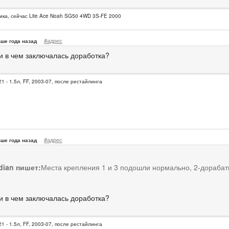
ика, сейчас Lite Ace Noah SG50 4WD 3S-FE 2000
#адрес
ше года назад
и в чем заключалась доработка?
1 - 1.5л, FF, 2003-07, после рестайлинга
#адрес
ше года назад
dian пишет:
Места крепления 1 и 3 подошли нормально, 2-дорабат
и в чем заключалась доработка?
1 - 1.5л, FF, 2003-07, после рестайлинга