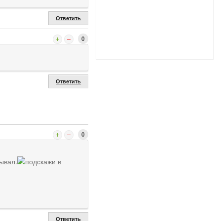
Ответить
0
Ответить
0
ывал.
подскажи в
Ответить