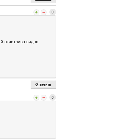
0
ей отчетливо видно
Ответить
0