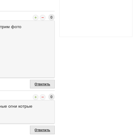
0
отрим фото
Ответить
0
ные огни котрые
Ответить