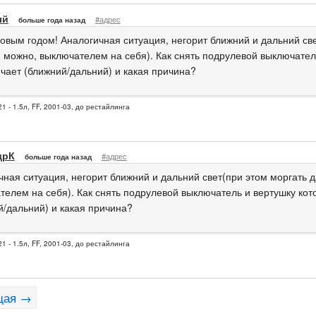
ый
#адрес
больше года назад
Новым годом! Аналогичная ситуация, негорит ближний и дальний св
 можно, выключателем на себя). Как снять подрулевой выключател
чает (ближний/дальний) и какая причина?
1 - 1.5л, FF, 2001-03, до рестайлинга
дрК
#адрес
больше года назад
чная ситуация, негорит ближний и дальний свет(при этом моргать 
телем на себя). Как снять подрулевой выключатель и вертушку ко
й/дальний) и какая причина?
1 - 1.5л, FF, 2001-03, до рестайлинга
щая →