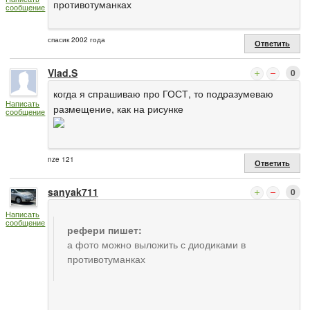
противотуманках
сообщение
спасик 2002 года
Ответить
Vlad.S
0
когда я спрашиваю про ГОСТ, то подразумеваю
Написать
размещение, как на рисунке
сообщение
nze 121
Ответить
sanyak711
0
Написать
сообщение
рефери пишет:
а фото можно выложить с диодиками в
противотуманках