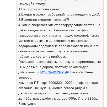
Почему? Потому:
1.Не портит эстетику авто.
2.Входит в рамки требований по размещению ДХО.
3.Возможно экономит топливо?!
4.Точно сберегает электрооборудование постоянно
работающее вместе с ближним светом фар
(заводом-изготовителем не предусмотрено). Также
можете спросить в автомагазине во сколько
подоражали подрулевые переключатели ближнего
света и чаще ли стали покупаться лампочки
габаритов, света и в приборы.
Рекламой не занимаюсь, но покупать оригинальные
ПТФ для меня дорого, поэтому рекомендую
дубликаты от
http://www.mixx54
(Новосиб). Цена
вопроса:
Комплект ПТФ арт 9000232 - 2000р (птф, провода-
оказались не нужны, кнопка-встала рядом с
джойстиком зеркал), плюс светодиоды у них
же-480р, плюс работа мастера 500р. Итого 2980р.
Всем удачи!!!