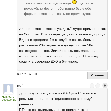
тезка и земляк в одном лице
сделайте
пожалуйста фото, чтобы видно было обе
фары в темноте и в светлое время суток
А что в темноте можно увидеть? Будет примерно как
на 2-м фото. Или интересует, как освещают дорогу?
Видно в пределах 5м в голубом свете. Днем с
расстояния 20м видны все диоды, более 50м
светящееся пятно. Зимой пользуюсь машиной
мало, так что фотки скоро не обещаю. Сам хочу
сравнить свечение ДХО и ближнего.
NZE121-1.5л, 2001
Ответить
nef
0
Долго изучал ситуацию по ДХО для Спасио и в
Написать
результате пришел к "единственно верному"
сообщение
решению:
ПТФ со светодиодами(фото прикладываю).