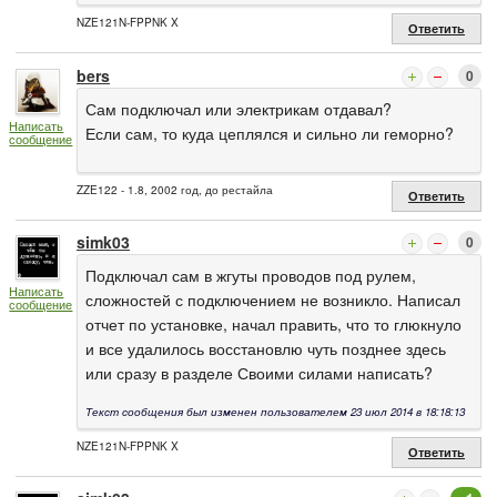
NZE121N-FPPNK X
Ответить
bers
0
Сам подключал или электрикам отдавал?
Написать
Если сам, то куда цеплялся и сильно ли геморно?
сообщение
ZZE122 - 1.8, 2002 год, до рестайла
Ответить
simk03
0
Подключал сам в жгуты проводов под рулем,
Написать
сложностей с подключением не возникло. Написал
сообщение
отчет по установке, начал править, что то глюкнуло
и все удалилось восстановлю чуть позднее здесь
или сразу в разделе Своими силами написать?
Текст сообщения был изменен пользователем 23 июл 2014 в 18:18:13
NZE121N-FPPNK X
Ответить