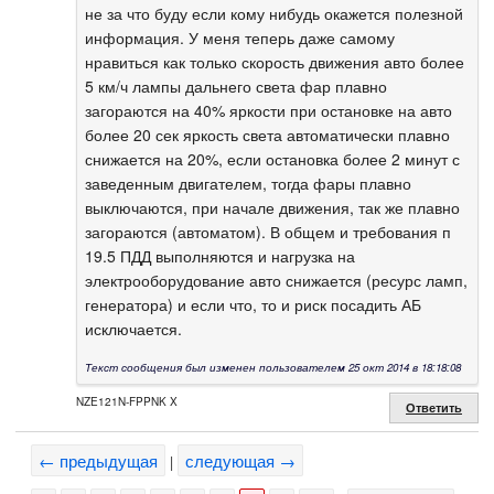
не за что буду если кому нибудь окажется полезной
информация. У меня теперь даже самому
нравиться как только скорость движения авто более
5 км/ч лампы дальнего света фар плавно
загораются на 40% яркости при остановке на авто
более 20 сек яркость света автоматически плавно
снижается на 20%, если остановка более 2 минут с
заведенным двигателем, тогда фары плавно
выключаются, при начале движения, так же плавно
загораются (автоматом). В общем и требования п
19.5 ПДД выполняются и нагрузка на
электрооборудование авто снижается (ресурс ламп,
генератора) и если что, то и риск посадить АБ
исключается.
Текст сообщения был изменен пользователем 25 окт 2014 в 18:18:08
NZE121N-FPPNK X
Ответить
← предыдущая
следующая →
|