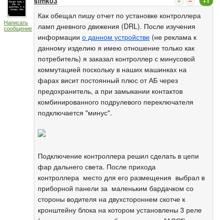
simk03
+1
Как обещал пишу отчет по установке контроллера
Написать
ламп дневного движения (DRL). После изучения
сообщение
информации
о данном устройстве
(не реклама к
данному изделию я имею отношение только как
потребитель) я заказал контроллер с минусовой
коммутацией поскольку в наших машинках на
фарах висит постоянный плюс от АБ через
предохранитель, а при замыкании контактов
комбинированного подрулевого переключателя
подключается "минус".
Подключение контроллера решил сделать в цепи
фар дальнего света. После прихода
контроллера место для его размещения выбрал в
приборной панели за маленьким бардачком со
стороны водителя на двухстороннем скотче к
кронштейну блока на котором установлены 3 реле