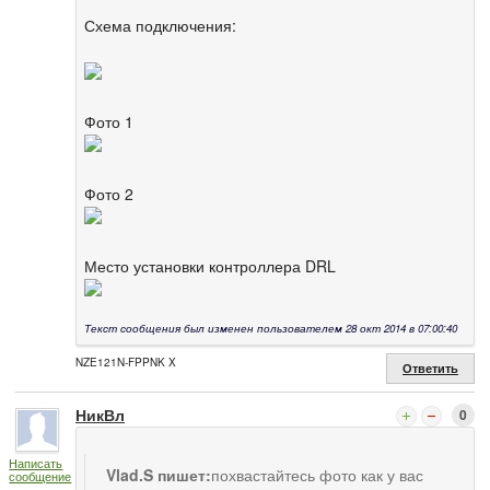
Схема подключения:
Фото 1
Фото 2
Место установки контроллера DRL
Текст сообщения был изменен пользователем 28 окт 2014 в 07:00:40
NZE121N-FPPNK X
Ответить
НикВл
0
Написать
Vlad.S пишет:
похвастайтесь фото как у вас
сообщение