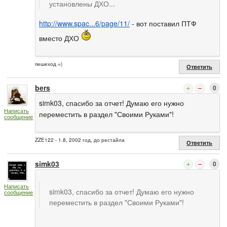
установлены ДХО...
http://www.spac...6/page/11/
- вот поставил ПТФ
вместо ДХО
пешеход =)
Ответить
bers
0
simk03, спасибо за отчет! Думаю его нужно
Написать
переместить в раздел "Своими Руками"!
сообщение
ZZE122 - 1.8, 2002 год, до рестайла
Ответить
simk03
0
Написать
simk03, спасибо за отчет! Думаю его нужно
сообщение
переместить в раздел "Своими Руками"!