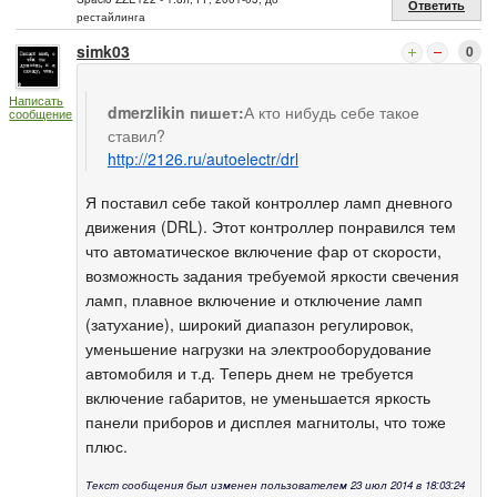
Ответить
рестайлинга
simk03
0
Написать
dmerzlikin пишет:
А кто нибудь себе такое
сообщение
ставил?
http://2126.ru/autoelectr/drl
Я поставил себе такой контроллер ламп дневного
движения (DRL). Этот контроллер понравился тем
что автоматическое включение фар от скорости,
возможность задания требуемой яркости свечения
ламп, плавное включение и отключение ламп
(затухание), широкий диапазон регулировок,
уменьшение нагрузки на электрооборудование
автомобиля и т.д. Теперь днем не требуется
включение габаритов, не уменьшается яркость
панели приборов и дисплея магнитолы, что тоже
плюс.
Текст сообщения был изменен пользователем 23 июл 2014 в 18:03:24