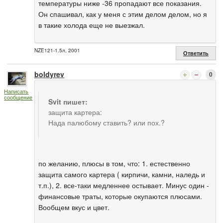
температуры ниже -36 пропадают все показания.
Он спашивал, как у меня с этим делом делом, но я
в такие холода еще не выезжал.
NZE121-1.5л, 2001
Ответить
boldyrev
0
Написать
сообщение
Svit пишет:
защита картера:
Нада палюбому ставить? или пох.?
по желанию, плюсы в том, что: 1. естественно
защита самого картера ( кирпичи, камни, наледь и
т.п.), 2. все-таки медленнее остывает. Минус один -
финансовые траты, которые окупаются плюсами.
Вообщем вкус и цвет.