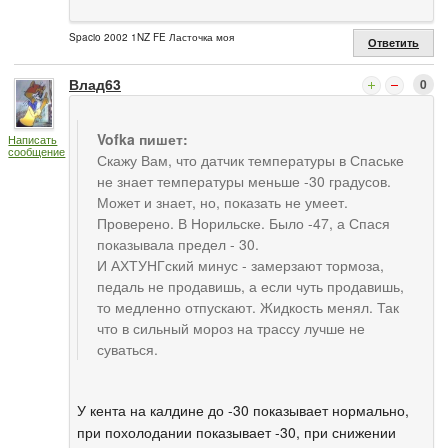
Spacio 2002 1NZ FE Ласточка моя
Ответить
Влад63
0
Vofka пишет:
Написать
сообщение
Скажу Вам, что датчик температуры в Спаське
не знает температуры меньше -30 градусов.
Может и знает, но, показать не умеет.
Проверено. В Норильске. Было -47, а Спася
показывала предел - 30.
И АХТУНГский минус - замерзают тормоза,
педаль не продавишь, а если чуть продавишь,
то медленно отпускают. Жидкость менял. Так
что в сильный мороз на трассу лучше не
суваться.
У кента на калдине до -30 показывает нормально,
при похолодании показывает -30, при снижении