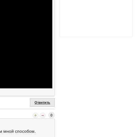
Ответить
0
м мной способом.