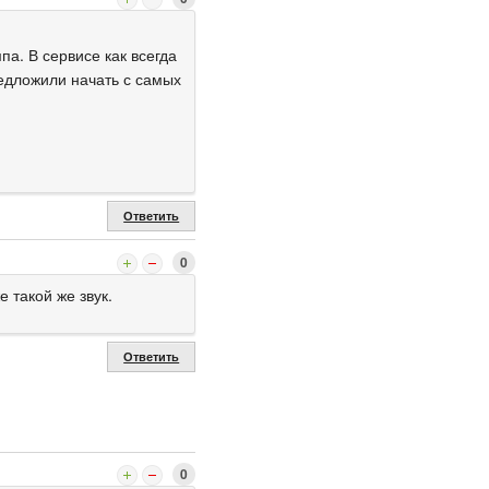
па. В сервисе как всегда
редложили начать с самых
Ответить
0
 такой же звук.
Ответить
0