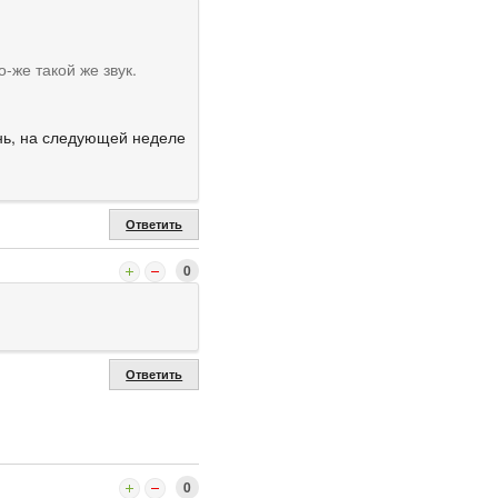
-же такой же звук.
ень, на следующей неделе
Ответить
0
Ответить
0