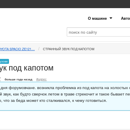
О машине
Авто
YOTA SPACIO ZE121....
СТРАННЫЙ ЗВУК ПОД КАПОТОМ
кузове
ук под капотом
7
#адрес
больше года назад
 дня форумовчане. возникла проблемка из под капота на холостых
 звук, как будто сверчок летом в траве стрекочит и такое бывает п
, что за беда может кто сталкивался, к чему готовиться.