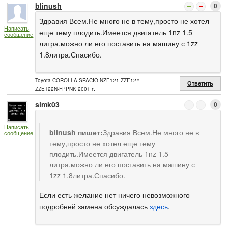
blinush
0
Здравия Всем.Не много не в тему,просто не хотел
Написать
еще тему плодить.Имеется двигатель 1nz 1.5
сообщение
литра,можно ли его поставить на машину с 1zz
1.8литра.Спасибо.
Toyota COROLLA SPACIO NZE121,ZZE12#
Ответить
ZZE122N-FPPNK 2001 г.
simk03
0
Написать
blinush пишет:
Здравия Всем.Не много не в
сообщение
тему,просто не хотел еще тему
плодить.Имеется двигатель 1nz 1.5
литра,можно ли его поставить на машину с
1zz 1.8литра.Спасибо.
Если есть желание нет ничего невозможного
подробней замена обсуждалась
здесь
.