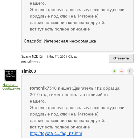
нашего.
Это электронную дроссельную заслонку,свечи
иридивые под ключ на 14(тонкие)
датчик положения коленвала другой.
вот тут есть полное описание
Спасибо! Интересная информашка
Spacio NZE121 - 1.5л, FF, 2001-03, до
Ответить
рестайлинга
simk03
0
Написать
romchik7510 пишет:
Двигатель 1nz образца
сообщение
2010 года имеет несколько отличий от
нашего.
Это электронную дроссельную заслонку,свечи
иридивые под ключ на 14(тонкие)
датчик положения коленвала другой.
вот тут есть полное описание
http://toyota-c...faq_nz.htm