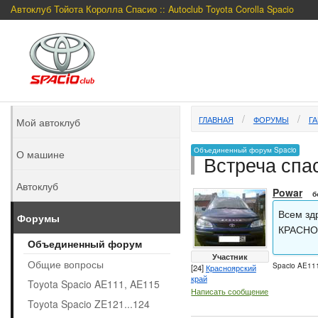
Автоклуб Тойота Королла Спасио :: Autoclub Toyota Corolla Spacio
ГЛАВНАЯ
ФОРУМЫ
Г
Мой автоклуб
Объединенный форум Spacio
О машине
Встреча спас
Автоклуб
Powar
б
Всем зд
Форумы
КРАСНОЯ
Объединенный форум
Участник
Общие вопросы
Spacio AE111
[24]
Красноярский
край
Toyota Spacio AE111, AE115
Написать сообщение
Toyota Spacio ZE121...124