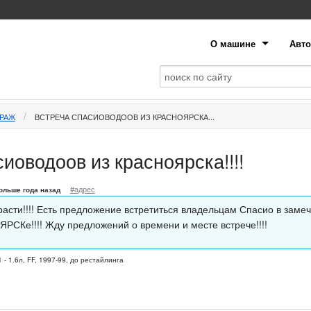
О машине
Авто
АРАЖ
ВСТРЕЧА СПАСИОВОДООВ ИЗ КРАСНОЯРСКА...
иоводоов из красноярска!!!!
#адрес
ольше года назад
расти!!!! Есть предложение встретиться владельцам Спасио в заме
РСКе!!!! Жду предложений о времени и месте встрече!!!!
 - 1.6л, FF, 1997-99, до рестайлинга