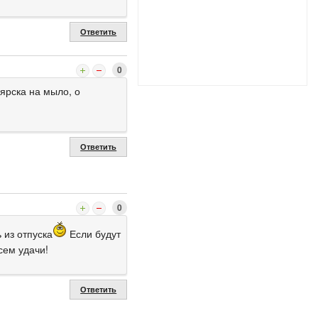
Ответить
0
ярска на мыло, о
Ответить
0
 из отпуска
Если будут
сем удачи!
Ответить