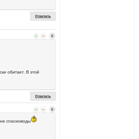
Ответить
0
ске обитает. В этой
Ответить
0
 не спасиоводы