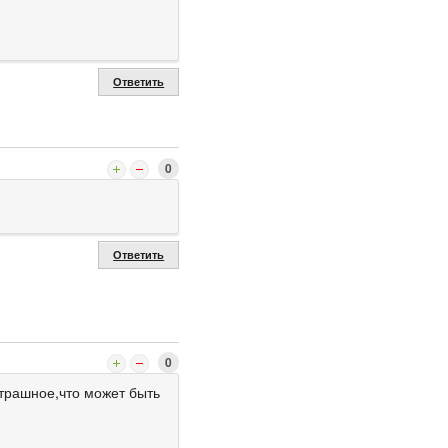
Ответить
0
Ответить
0
страшное,что может быть