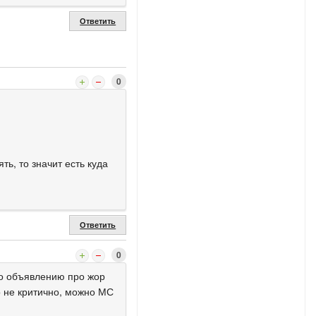
Ответить
0
ть, то значит есть куда
Ответить
0
 по объявлению про жор
то не критично, можно МС