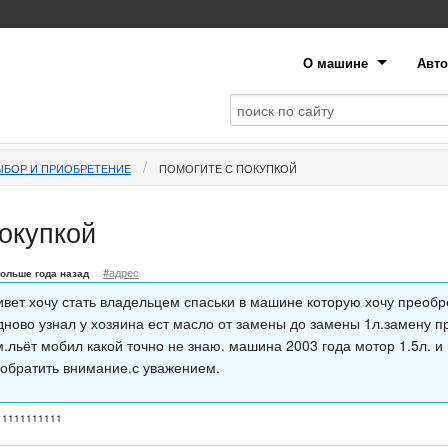
О машине
Авто
ЫБОР И ПРИОБРЕТЕНИЕ
ПОМОГИТЕ С ПОКУПКОЙ
покупкой
#адрес
ольше года назад
ивет хочу стать владельцем спаськи в машине которую хочу преобр
ново узнал у хозяина ест масло от замены до замены 1л.замену пр
м.льёт мобил какой точно не знаю. машина 2003 года мотор 1.5л. и
 обратить внимание.с уважением.
11111111111