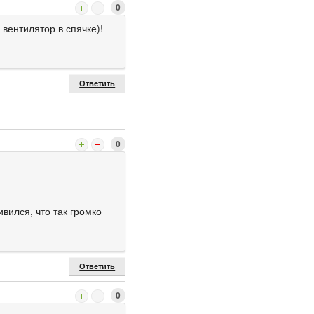
0
 вентилятор в спячке)!
Ответить
0
вился, что так громко
Ответить
0