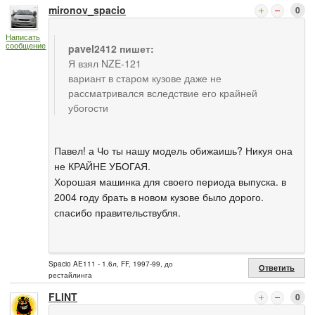
mironov_spacio
0
Написать
сообщение
pavel2412 пишет:
Я взял NZE-121
вариант в старом кузове даже не
рассматривался вследствие его крайней
убогости
Павел! а Чо ты нашу модель обижаишь? Никуя она
не КРАЙНЕ УБОГАЯ.
Хорошая машинка для своего периода выпуска. в
2004 году брать в новом кузове было дорого.
спасибо правительствубля.
Spacio AE111 - 1.6л, FF, 1997-99, до
Ответить
рестайлинга
FLINT
0