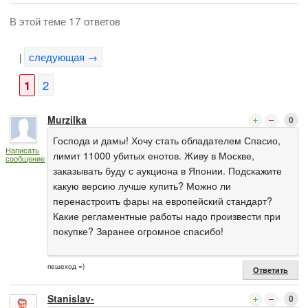
В этой теме 17 ответов
следующая →
|
1
2
Murzilka
0
Господа и дамы! Хочу стать обладателем Спасио,
Написать
лимит 11000 убитых енотов. Живу в Москве,
сообщение
заказывать буду с аукциона в Японии. Подскажите
какую версию лучше купить? Можно ли
перенастроить фары на европейский стандарт?
Какие регламентные работы надо произвести при
покупке? Заранее огромное спасибо!
пешеход =)
Ответить
Stanislav-
0