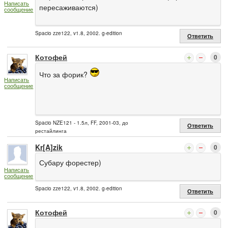
Написать
пересаживаются)
сообщение
Spacio zze122, v1.8, 2002. g-edition
Ответить
Котофей
0
Что за форик?
Написать
сообщение
Spacio NZE121 - 1.5л, FF, 2001-03, до
Ответить
рестайлинга
Kr[A]zik
0
Субару форестер)
Написать
сообщение
Spacio zze122, v1.8, 2002. g-edition
Ответить
Котофей
0