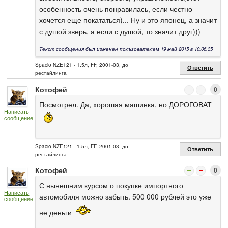
особенность очень понравилась, если честно
хочется еще покататься)... Ну и это японец, а значит
с душой зверь, а если с душой, то значит друг)))
Текст сообщения был изменен пользователем 19 май 2015 в 10:06:35
Spacio NZE121 - 1.5л, FF, 2001-03, до
Ответить
рестайлинга
Котофей
0
Посмотрел. Да, хорошая машинка, но ДОРОГОВАТ
Написать
сообщение
Spacio NZE121 - 1.5л, FF, 2001-03, до
Ответить
рестайлинга
Котофей
0
С нынешним курсом о покупке импортного
Написать
автомобиля можно забыть. 500 000 рублей это уже
сообщение
не деньги