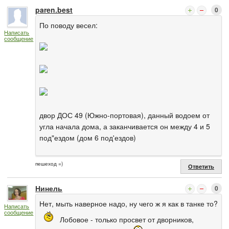
paren.best
0
По поводу весел:
Написать
сообщение
двор ДОС 49 (Южно-портовая), данный водоем от
угла начала дома, а заканчивается он между 4 и 5
под"ездом (дом 6 под'ездов)
пешеход =)
Ответить
Нинель
0
Нет, мыть наверное надо, ну чего ж я как в танке то?
Написать
сообщение
Лобовое - только просвет от дворников,