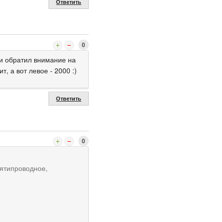
Ответить
0
 и обратил внимание на
, а вот левое - 2000 :)
Ответить
0
пятипроводное,