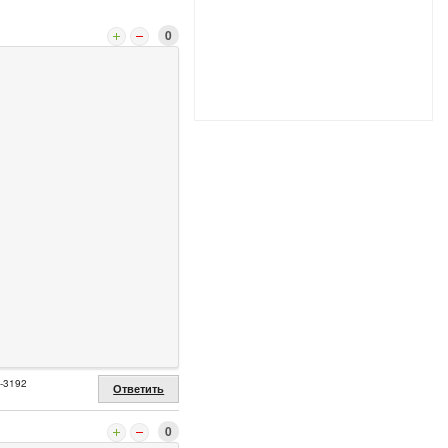
0
2-3192
Ответить
0