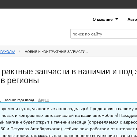
О машине
Авто
АРАХОЛКА
НОВЫЕ И КОНТРАКТНЫЕ ЗАПЧАСТИ...
рактные запчасти в наличии и под 
в регионы
n
#адрес
больше года назад
 времени суток, уважаемые автовладельцы! Представляю вашему 
 новых и контрактных автозапчастей на ваши автомобили! Находим
ый магазин будет открыт в течении месяца (определяемся с адре
 60 и Петухова Автобарахолка), сейчас пока работаем от интернет
 предыстории, так сказать для полноценного вступления в ваши ряд