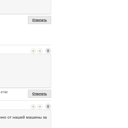
Ответить
0
2-3192
Ответить
0
точно от нашей машины за