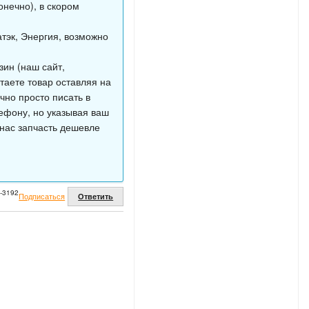
онечно), в скором
тэк, Энергия, возможно
ин (наш сайт,
таете товар оставляя на
чно просто писать в
ефону, но указывая ваш
у нас запчасть дешевле
2-3192
Подписаться
Ответить