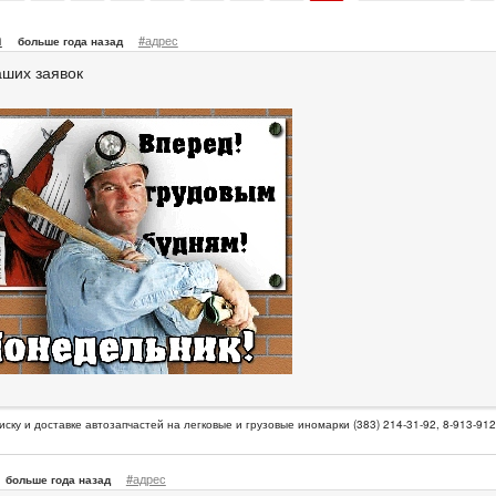
n
#адрес
больше года назад
ших заявок
иску и доставке автозапчастей на легковые и грузовые иномарки (383) 214-31-92, 8-913-91
#адрес
больше года назад