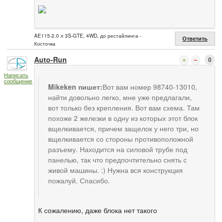
AE115-2.0 л 3S-GTE, 4WD, до рестайлинга -
Ответить
Косточка
Auto-Run
0
Написать
сообщение
Mikeken пишет:
Вот вам номер 98740-13010,
найти довольно легко, мне уже предлагали,
вот только без крепления. Вот вам схема. Там
похоже 2 железки в одну из которых этот блок
вщелкивается, причем защелок у него три, но
вщелкивается со стороны противоположной
разъему. Находится на силовой трубе под
панелью, так что предпочтительно снять с
живой машины. :) Нужна вся конструкция
пожалуй. Спасибо.
К сожалению, даже блока нет такого