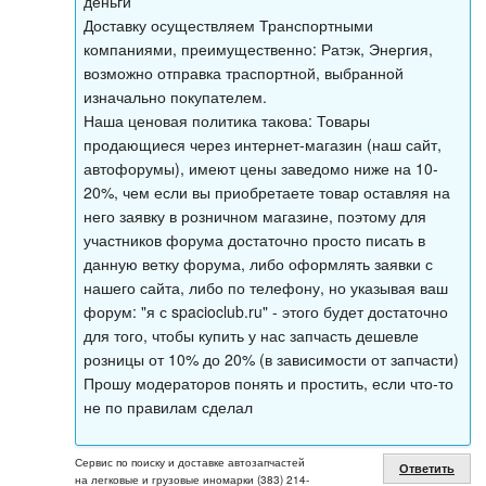
деньги
Доставку осуществляем Транспортными
компаниями, преимущественно: Ратэк, Энергия,
возможно отправка траспортной, выбранной
изначально покупателем.
Наша ценовая политика такова: Товары
продающиеся через интернет-магазин (наш сайт,
автофорумы), имеют цены заведомо ниже на 10-
20%, чем если вы приобретаете товар оставляя на
него заявку в розничном магазине, поэтому для
участников форума достаточно просто писать в
данную ветку форума, либо оформлять заявки с
нашего сайта, либо по телефону, но указывая ваш
форум: "я с spacioclub.ru" - этого будет достаточно
для того, чтобы купить у нас запчасть дешевле
розницы от 10% до 20% (в зависимости от запчасти)
Прошу модераторов понять и простить, если что-то
не по правилам сделал
Сервис по поиску и доставке автозапчастей
Ответить
на легковые и грузовые иномарки (383) 214-