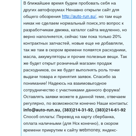
В ближайшее время будем пробовать себя на
других автофорумах Ненавно открыли сайт для
общего обозрения
http://auto-run.su/,
но там еще
никак не сделаем нормальный поиск,это вопрос к
разработчикам движка, каталог сайта медленно, но
верно наполняется, сейчас там пока только 20%
контрактных запчастей, новые еще не добавляли,
так же там в скором времени появятся расходники,
масла, аккумуляторы и прочие полезные вещи. Так
же будет открыт розничный магазин продаж
расходников, он же будет выполнять роль точки
выдачи товара и принятия заявок. Спасибо за
понимание! Надеюсь на взаимовыгодное
сотрудничество с участниками данного форума!
Оставлять заявки можете в данной теме, отвечаем
регулярно, по возможности конечно Наши контакты:
info@auto-run.su
, (383)214-31-92, (383)214-61-92
Способ оплаты: Перевод на карту сбербанка,
оплата наличными (для Нск конечно), в скором
времени прикрутим к сайту webmoney, яндекс-