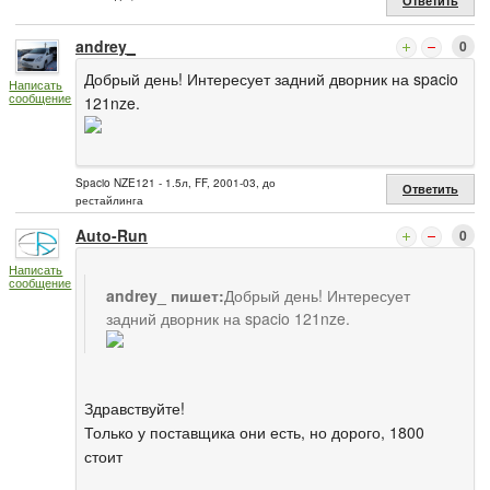
Ответить
andrey_
0
Добрый день! Интересует задний дворник на spacio
Написать
сообщение
121nze.
Spacio NZE121 - 1.5л, FF, 2001-03, до
Ответить
рестайлинга
Auto-Run
0
Написать
сообщение
andrey_ пишет:
Добрый день! Интересует
задний дворник на spacio 121nze.
Здравствуйте!
Только у поставщика они есть, но дорого, 1800
стоит