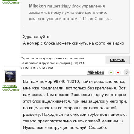
сообщение
Mikeken пишет:
Ищу блок управления
замками, к нему нужно еще крепление,
железно ухо или что там. 111-ая Спаська.
Здравствуйте!
А номер с блока можете скинуть, на фото не видно
Сервис по поиску и доставке автозапчастей
Ответить
на легковые и грузовые иномарки (383) 214-
31-92, 8-913-912-3192
Mikeken
0
Вот вам номер 98740-13010, найти довольно легко,
Написать
мне уже предлагали, вот только без крепления. Вот
сообщение
вам схема. Там похоже 2 железки в одну из которых
этот блок вщелкивается, причем защелок у него три,
но вщелкивается со стороны противоположной
разъему. Находится на силовой трубе под панелью,
так что предпочтительно снять с живой машины. :)
Нужна вся конструкция пожалуй. Спасибо.