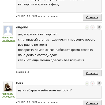
варварски вскрывать фару
ZZE122 - 1.8, 2002 год, до рестайла
Ответить
eugene
0
да, вскрывать варварство
Написать
снял правый стопак подключил к проводке левого
сообщение
все равно не горят
поворотка лампа зх все работает кроме стопака
явно дело в светодиодах
как и что еще можно сделать без вскрытия
пешеход =)
Ответить
bers
0
ну и габарит у тебя тоже не горит?
Написать
сообщение
ZZE122 - 1.8, 2002 год, до рестайла
Ответить