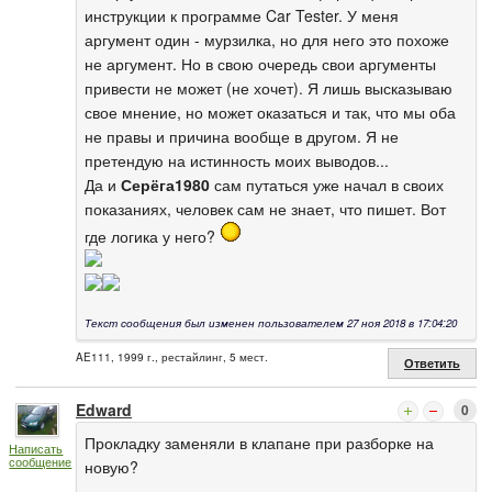
инструкции к программе Car Tester. У меня
аргумент один - мурзилка, но для него это похоже
не аргумент. Но в свою очередь свои аргументы
привести не может (не хочет). Я лишь высказываю
свое мнение, но может оказаться и так, что мы оба
не правы и причина вообще в другом. Я не
претендую на истинность моих выводов...
Да и
Серёга1980
сам путаться уже начал в своих
показаниях, человек сам не знает, что пишет. Вот
где логика у него?
Текст сообщения был изменен пользователем 27 ноя 2018 в 17:04:20
AE111, 1999 г., рестайлинг, 5 мест.
Ответить
Edward
0
Прокладку заменяли в клапане при разборке на
Написать
сообщение
новую?