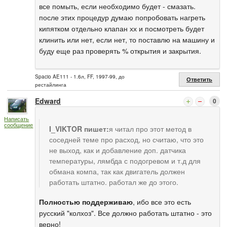
все помыть, если необходимо будет - смазать.
после этих процедур думаю попробовать нагреть
кипятком отдельно клапан хх и посмотреть будет
клинить или нет, если нет, то поставлю на машину и
буду еще раз проверять % открытия и закрытия.
Spacio AE111 - 1.6л, FF, 1997-99, до
Ответить
рестайлинга
Edward
0
Написать
сообщение
I_VIKTOR пишет:
я читал про этот метод в
соседней теме про расход, но считаю, что это
не выход, как и добавление доп. датчика
температуры, лямбда с подогревом и т.д для
обмана компа, так как двигатель должен
работать штатно. работал же до этого.
Полностью поддерживаю
, ибо все это есть
русский "колхоз". Все должно работать штатно - это
верно!