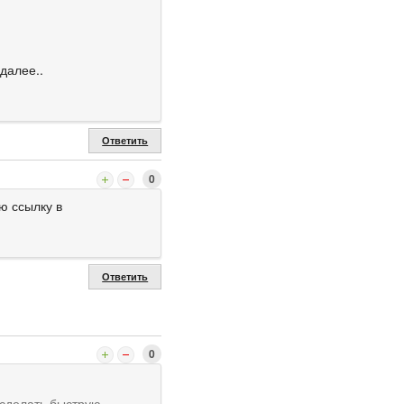
далее..
Ответить
0
ю ссылку в
Ответить
0
 сделать быструю