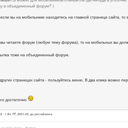
ку в объединенный форум? )
если вы на мобильнике находитесь на главной странице сайта, то 
 вы читаете форум (любую тему форума), то на мобильных вы дол
сылка тоже на объединенный форум.
 других страницах сайта - пользуйтесь меню. В два клика можно п
ого достаточно
2 - 1.8л, FF, 2001-03, до рестайлинга
#адрес