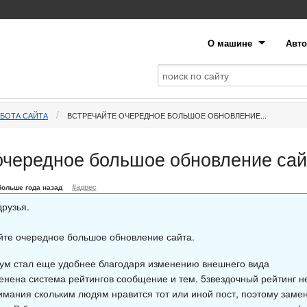
О машине
Авто
АБОТА САЙТА
ВСТРЕЧАЙТЕ ОЧЕРЕДНОЕ БОЛЬШОЕ ОБНОВЛЕНИЕ...
очередное большое обновление сай
#адрес
больше года назад
друзья.
йте очередное большое обновление сайта.
ум стал еще удобнее благодаря изменению внешнего вида
енена система рейтингов сообщение и тем. 5звездочный рейтинг не
имания скольким людям нравится тот или иной пост, поэтому заме