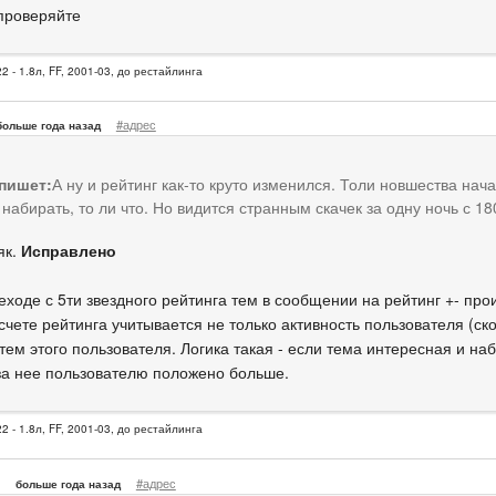
 проверяйте
2 - 1.8л, FF, 2001-03, до рестайлинга
#адрес
больше года назад
 пишет:
А ну и рейтинг как-то круто изменился. Толи новшества нач
набирать, то ли что. Но видится странным скачек за одну ночь с 18
як.
Исправлено
ходе с 5ти звездного рейтинга тем в сообщении на рейтинг +- про
чете рейтинга учитывается не только активность пользователя (ско
тем этого пользователя. Логика такая - если тема интересная и наб
за нее пользователю положено больше.
2 - 1.8л, FF, 2001-03, до рестайлинга
#адрес
больше года назад