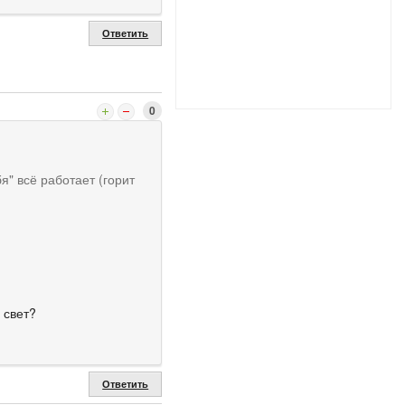
Ответить
0
я" всё работает (горит
 свет?
Ответить