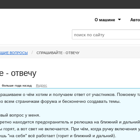
О машине
Авто
БЩИЕ ВОПРОСЫ
СПРАШИВАЙТЕ - ОТВЕЧУ
 - отвечу
#адрес
больше года назад
прашиваем о чём хотим и получаем ответ от участников. Помоему т
по всем страничкам форума и бесконечно создавать темы.
рвый вопрос у меня.
кретно находится предохранитель и релюшка на ближний и дальний
 горят, а вот свет не включается. При чём, когда ручку включения
ь "на себя" всё работает (горит и ближний и дальний).