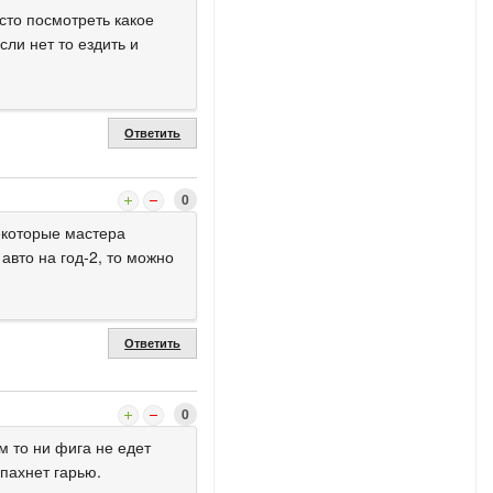
сто посмотреть какое
ли нет то ездить и
Ответить
0
некоторые мастера
 авто на год-2, то можно
Ответить
0
м то ни фига не едет
 пахнет гарью.