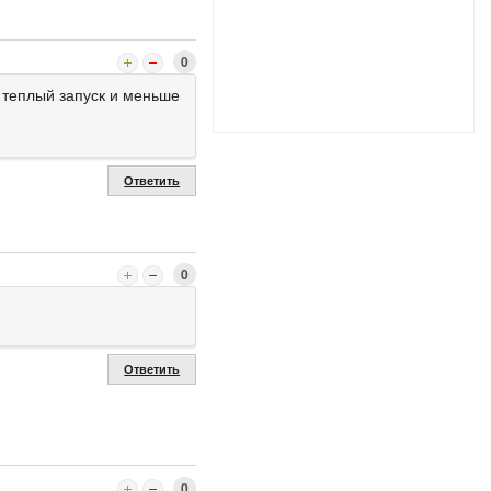
0
а теплый запуск и меньше
Ответить
0
Ответить
0