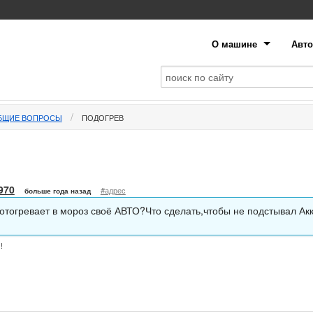
О машине
Авто
БЩИЕ ВОПРОСЫ
ПОДОГРЕВ
970
#адрес
больше года назад
 отогревает в мороз своё АВТО?Что сделать,чтобы не подстывал Ак
!