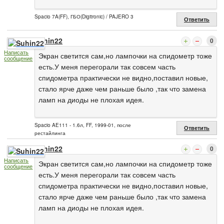
Spacio 7A(FF), ГБО(Digitronic) / PAJERO 3
Ответить
Suhin22
0
Написать
Экран светится сам,но лампочки на спидометр тоже
сообщение
есть.У меня перегорали так совсем часть
спидометра практически не видно,поставил новые,
стало ярче даже чем раньше было ,так что замена
ламп на диоды не плохая идея.
Spacio AE111 - 1.6л, FF, 1999-01, после
Ответить
рестайлинга
Suhin22
0
Написать
Экран светится сам,но лампочки на спидометр тоже
сообщение
есть.У меня перегорали так совсем часть
спидометра практически не видно,поставил новые,
стало ярче даже чем раньше было ,так что замена
ламп на диоды не плохая идея.