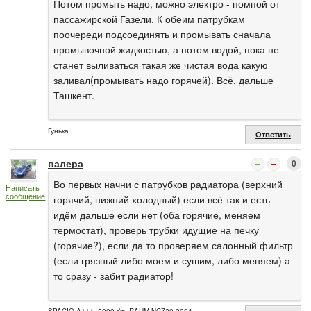
Потом промыть надо, можно электро - помпой от
пассажирской Газели. К обеим патрубкам
поочереди подсоединять и промывать сначала
промывочной жидкостью, а потом водой, пока не
станет выливаться такая же чистая вода какую
заливал(промывать надо горячей). Всё, дальше
Ташкент.
Гунька
Ответить
валера
0
Во первых начни с патрубков радиатора (верхний
Написать
сообщение
горячий, нижний холодный) если всё так и есть
идём дальше если нет (оба горячие, меняем
термостат), проверь трубки идущие на печку
(горячие?), если да то проверяем салонный фильтр
(если грязный либо моем и сушим, либо меняем) а
то сразу - забит радиатор!